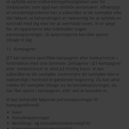
at opfylde vores indberetningsforpligtelser over for
tredjeparter, som også kan omfatte annoncører. Afhængigt
af omstændighederne kan vi påberåbe os dit samtykke eller
det faktum, at behandlingen er nødvendig for at opfylde en
kontrakt med dig eller for at overholde loven. Vi vil sørge
for, at rapporterne ikke indeholder nogen
personoplysninger, så oplysningerne kan ikke spores
tilbage til dig.
11.
Kampagner
JET kan lancere specifikke kampagner eller konkurrencer i
forbindelse med sine tjenester. Deltagelse i JET-kampagner
eller -konkurrencer er altid på frivillig basis. Vi kan
påberåbe os dit samtykke, medmindre dit samtykke ikke er
nødvendigt i henhold til gældende lovgivning. Du kan altid
trække dit samtykke tilbage via de kontaktoplysninger, du
har fået oplyst i kampagnen, eller ved at kontakte os.
Vi kan behandle følgende personoplysninger til
kampagneformål:
Navn
Kontaktoplysninger
Bestillings- og transaktionsdata (valgfrit)
Kampagneoplysninger (valgfrit)