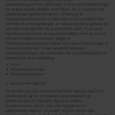
loyalitetsprogrammer, behandler vi dine personoplysninger
for at give dig de rabatter eller tilbud, der er angivet i det
pågældende loyalitetsprogram. Afhængigt af
omstændighederne kan vi påberåbe os dit samtykke eller
det faktum, at behandlingen er nødvendig for at opfylde en
kontrakt med dig eller for at overholde loven. Et af vores
loyalitetsprogrammer er loyalitetsbutikken, hvor du kan få
tilbud fra eksterne partnere. Nogle af
loyalitetsbutikspartnerne kræver dine personoplysninger til
forsendelsesformål. Vi kan behandle følgende
personoplysninger, der behandles for loyalitetsbutikken til
forsendelse af din bestilling:
Navn
Adresseoplysninger
Kontaktoplysninger
6.
Kundeundersøgelser
For at sikre at vores tjenester stemmer overens med dine
præferencer og for at forbedre vores tjenester og
platforme, kan JET kontakte dig for at udføre
kunderesearch, såsom, men ikke begrænset til,
spørgeundersøgelser. Vi sender dig kun denne type