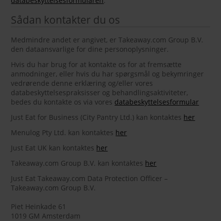
databeskyttelsesformularen
.
Sådan kontakter du os
Medmindre andet er angivet, er Takeaway.com Group B.V.
den dataansvarlige for dine personoplysninger.
Hvis du har brug for at kontakte os for at fremsætte
anmodninger, eller hvis du har spørgsmål og bekymringer
vedrørende denne erklæring og/eller vores
databeskyttelsespraksisser og behandlingsaktiviteter,
bedes du kontakte os via vores
databeskyttelsesformular
Just Eat for Business (City Pantry Ltd.) kan kontaktes
her
Menulog Pty Ltd. kan kontaktes
her
Just Eat UK kan kontaktes
her
Takeaway.com Group B.V. kan kontaktes
her
Just Eat Takeaway.com Data Protection Officer –
Takeaway.com Group B.V.
Piet Heinkade 61
1019 GM Amsterdam