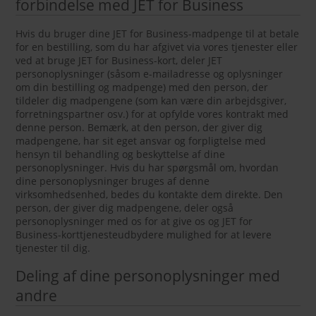
forbindelse med JET for Business
Hvis du bruger dine JET for Business-madpenge til at betale
for en bestilling, som du har afgivet via vores tjenester eller
ved at bruge JET for Business-kort, deler JET
personoplysninger (såsom e-mailadresse og oplysninger
om din bestilling og madpenge) med den person, der
tildeler dig madpengene (som kan være din arbejdsgiver,
forretningspartner osv.) for at opfylde vores kontrakt med
denne person. Bemærk, at den person, der giver dig
madpengene, har sit eget ansvar og forpligtelse med
hensyn til behandling og beskyttelse af dine
personoplysninger. Hvis du har spørgsmål om, hvordan
dine personoplysninger bruges af denne
virksomhedsenhed, bedes du kontakte dem direkte. Den
person, der giver dig madpengene, deler også
personoplysninger med os for at give os og JET for
Business-korttjenesteudbydere mulighed for at levere
tjenester til dig.
Deling af dine personoplysninger med
andre