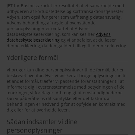
JET for Business-kortet er resultatet af et samarbejde med
udbyderen af kortudstedelse og korttransaktionstjenester
Adyen, som også fungerer som uafhængig dataansvarlig.
Adyens behandling af nogle af ovenstående
personoplysninger er omfattet af Adyens
databeskyttelseserklæring, som kan ses her
Adyens
databeskyttelseserklæring
og vi anbefaler, at du læser
denne erklæring, da den gælder i tillæg til denne erklæring.
Yderligere formål
Vi bruger kun dine personoplysninger til de formål, der er
beskrevet ovenfor. Hvis vi ønsker at bruge oplysningerne til
et andet formål, træffer vi passende foranstaltninger til at
informere dig i overensstemmelse med betydningen af de
ændringer, vi foretager. Afhængigt af omstændighederne
kan vi påberåbe os dit samtykke eller det faktum, at
behandlingen er nødvendig for at opfylde en kontrakt med
dig eller for at overholde loven.
Sådan indsamler vi dine
personoplysninger