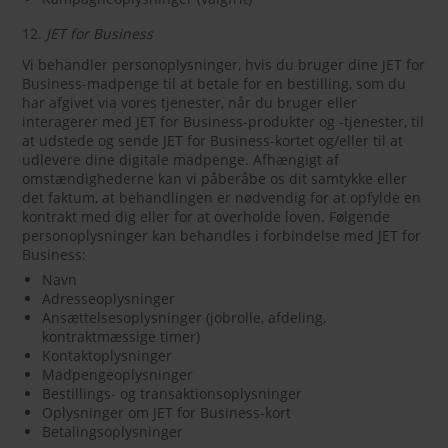
12.
JET for Business
Vi behandler personoplysninger, hvis du bruger dine JET for
Business-madpenge til at betale for en bestilling, som du
har afgivet via vores tjenester, når du bruger eller
interagerer med JET for Business-produkter og -tjenester, til
at udstede og sende JET for Business-kortet og/eller til at
udlevere dine digitale madpenge. Afhængigt af
omstændighederne kan vi påberåbe os dit samtykke eller
det faktum, at behandlingen er nødvendig for at opfylde en
kontrakt med dig eller for at overholde loven. Følgende
personoplysninger kan behandles i forbindelse med JET for
Business:
Navn
Adresseoplysninger
Ansættelsesoplysninger (jobrolle, afdeling,
kontraktmæssige timer)
Kontaktoplysninger
Madpengeoplysninger
Bestillings- og transaktionsoplysninger
Oplysninger om JET for Business-kort
Betalingsoplysninger