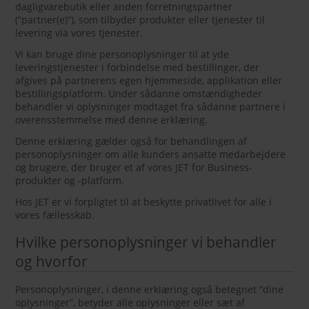
dagligvarebutik eller anden forretningspartner
(“partner(e)”), som tilbyder produkter eller tjenester til
levering via vores tjenester.
Vi kan bruge dine personoplysninger til at yde
leveringstjenester i forbindelse med bestillinger, der
afgives på partnerens egen hjemmeside, applikation eller
bestillingsplatform. Under sådanne omstændigheder
behandler vi oplysninger modtaget fra sådanne partnere i
overensstemmelse med denne erklæring.
Denne erklæring gælder også for behandlingen af
personoplysninger om alle kunders ansatte medarbejdere
og brugere, der bruger et af vores JET for Business-
produkter og -platform.
Hos JET er vi forpligtet til at beskytte privatlivet for alle i
vores fællesskab.
Hvilke personoplysninger vi behandler
og hvorfor
Personoplysninger, i denne erklæring også betegnet “dine
oplysninger”, betyder alle oplysninger eller sæt af