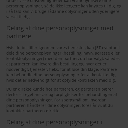
Under visse omstændigheder kan vi anonymisere dine
personoplysninger, så de ikke længere kan knyttes til dig, og
i så fald kan vi bruge sådanne oplysninger uden yderligere
varsel til dig.
Deling af dine personoplysninger med
partnere
Hvis du bestiller igennem vores tjenester, kan JET eventuelt
dele dine personoplysninger (bestilling, navn, adresse eller
kontaktoplysninger) med den partner, du har valgt, således
at partneren kan levere din bestilling og, hvor det er
nødvendigt, tjenester, f.eks. for at løse din klage. Partnere
kan behandle dine personoplysninger for at kontakte dig,
hvis det er nødvendigt for at opfylde kontrakten med dig.
Du er direkte kunde hos partneren, og partneren bærer
derfor sit eget ansvar og forpligtelser for behandlingen af
dine personoplysninger. For spørgsmål om, hvordan
partneren håndterer dine oplysninger, foreslår vi, at du
kontakter partneren direkte.
Deling af dine personoplysninger i