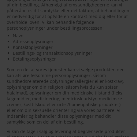
af din bestilling. Afhængigt af omstændighederne kan vi
påberåbe os dit samtykke eller det faktum, at behandlingen
er nødvendig for at opfylde en kontrakt med dig eller for at
overholde loven. Vi kan behandle følgende
personoplysninger under bestillingsprocessen:
Navn
Adresseoplysninger
Kontaktoplysninger
Bestillings- og transaktionsoplysninger
Betalingsoplysninger
Som en del af vores tjenester kan vi sælge produkter, der
kan afsløre følsomme personoplysninger, såsom
sundhedsrelaterede oplysninger (allergier eller kostkrav),
oplysninger om din religion (såsom hvis du kun spiser
halalmad), oplysninger om din medicinske tilstand (f.eks.
lægemidler, medicinering, medicinsk udstyr, medicinske
cremer, kosttilskud eller urte-/homøopatiske produkter)
eller om din seksuelle orientering via vores partnere. Vi
indsamler og behandler disse oplysninger med dit
samtykke som en del af din bestilling.
Vi kan deltage i salg og levering af begrænsede produkter