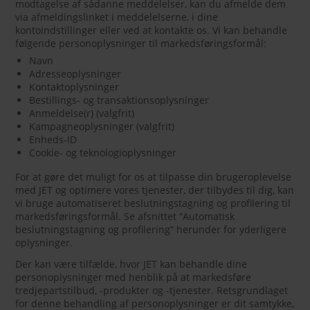
modtagelse af sådanne meddelelser, kan du afmelde dem
via afmeldingslinket i meddelelserne, i dine
kontoindstillinger eller ved at kontakte os. Vi kan behandle
følgende personoplysninger til markedsføringsformål:
Navn
Adresseoplysninger
Kontaktoplysninger
Bestillings- og transaktionsoplysninger
Anmeldelse(r) (valgfrit)
Kampagneoplysninger (valgfrit)
Enheds-ID
Cookie- og teknologioplysninger
For at gøre det muligt for os at tilpasse din brugeroplevelse
med JET og optimere vores tjenester, der tilbydes til dig, kan
vi bruge automatiseret beslutningstagning og profilering til
markedsføringsformål. Se afsnittet “Automatisk
beslutningstagning og profilering” herunder for yderligere
oplysninger.
Der kan være tilfælde, hvor JET kan behandle dine
personoplysninger med henblik på at markedsføre
tredjepartstilbud, -produkter og -tjenester. Retsgrundlaget
for denne behandling af personoplysninger er dit samtykke,