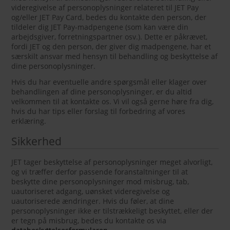
videregivelse af personoplysninger relateret til JET Pay
og/eller JET Pay Card, bedes du kontakte den person, der
tildeler dig JET Pay-madpengene (som kan være din
arbejdsgiver, forretningspartner osv.). Dette er påkrævet,
fordi JET og den person, der giver dig madpengene, har et
særskilt ansvar med hensyn til behandling og beskyttelse af
dine personoplysninger.
Hvis du har eventuelle andre spørgsmål eller klager over
behandlingen af dine personoplysninger, er du altid
velkommen til at kontakte os. Vi vil også gerne høre fra dig,
hvis du har tips eller forslag til forbedring af vores
erklæring.
Sikkerhed
JET tager beskyttelse af personoplysninger meget alvorligt,
og vi træffer derfor passende foranstaltninger til at
beskytte dine personoplysninger mod misbrug, tab,
uautoriseret adgang, uønsket videregivelse og
uautoriserede ændringer. Hvis du føler, at dine
personoplysninger ikke er tilstrækkeligt beskyttet, eller der
er tegn på misbrug, bedes du kontakte os via