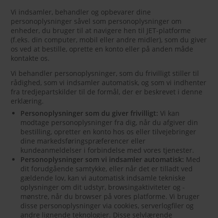
Vi indsamler, behandler og opbevarer dine
personoplysninger såvel som personoplysninger om
enheder, du bruger til at navigere hen til JET-platforme
(f.eks. din computer, mobil eller andre midler), som du giver
os ved at bestille, oprette en konto eller på anden måde
kontakte os.
Vi behandler personoplysninger, som du frivilligt stiller til
rådighed, som vi indsamler automatisk, og som vi indhenter
fra tredjepartskilder til de formål, der er beskrevet i denne
erklæring.
Personoplysninger som du giver frivilligt:
Vi kan
modtage personoplysninger fra dig, når du afgiver din
bestilling, opretter en konto hos os eller tilvejebringer
dine markedsføringspræferencer eller
kundeanmeldelser i forbindelse med vores tjenester.
Personoplysninger som vi indsamler automatisk:
Med
dit forudgående samtykke, eller når det er tilladt ved
gældende lov, kan vi automatisk indsamle tekniske
oplysninger om dit udstyr, browsingaktiviteter og -
mønstre, når du browser på vores platforme. Vi bruger
disse personoplysninger via cookies, serverlogfiler og
andre lignende teknologier. Disse selvlærende