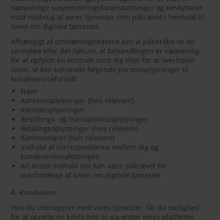
nødvendige suspenderingsforanstaltninger og beskyttelse
mod misbrug af vores tjenester som påkrævet i henhold til
loven om digitale tjenester.
Afhængigt af omstændighederne kan vi påberåbe os dit
samtykke eller det faktum, at behandlingen er nødvendig
for at opfylde en kontrakt med dig eller for at overholde
loven. Vi kan behandle følgende personoplysninger til
kundeserviceformål:
Navn
Adresseoplysninger (hvis relevant)
Kontaktoplysninger
Bestillings- og transaktionsoplysninger
Betalingsoplysninger (hvis relevant)
Kommentarer (hvis relevant)
Indhold af korrespondance mellem dig og
kundeserviceafdelingen
Alt andet indhold der kan være påkrævet for
overholdelse af loven om digitale tjenester
4.
Kundekonti
Hvis du interagerer med vores tjenester, får du mulighed
for at oprette en konto hos os via enten vores platforme